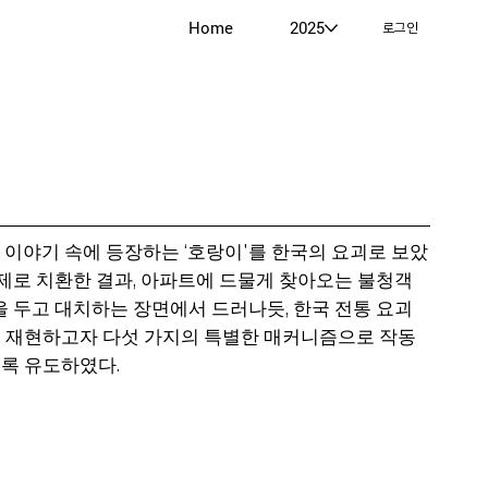
Home
2025
로그인
' 이야기 속에 등장하는 ‘호랑이'를 한국의 요괴로 보았
문제로 치환한 결과, 아파트에 드물게 찾아오는 불청객
을 두고 대치하는 장면에서 드러나듯, 한국 전통 요괴
서 재현하고자 다섯 가지의 특별한 매커니즘으로 작동
록 유도하였다.